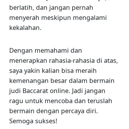
berlatih, dan jangan pernah
menyerah meskipun mengalami
kekalahan.
Dengan memahami dan
menerapkan rahasia-rahasia di atas,
saya yakin kalian bisa meraih
kemenangan besar dalam bermain
judi Baccarat online. Jadi jangan
ragu untuk mencoba dan teruslah
bermain dengan percaya diri.
Semoga sukses!