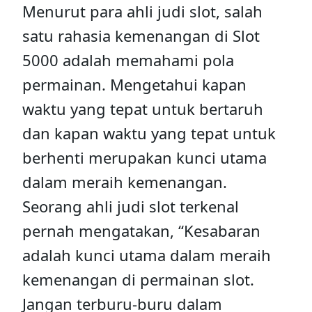
Menurut para ahli judi slot, salah
satu rahasia kemenangan di Slot
5000 adalah memahami pola
permainan. Mengetahui kapan
waktu yang tepat untuk bertaruh
dan kapan waktu yang tepat untuk
berhenti merupakan kunci utama
dalam meraih kemenangan.
Seorang ahli judi slot terkenal
pernah mengatakan, “Kesabaran
adalah kunci utama dalam meraih
kemenangan di permainan slot.
Jangan terburu-buru dalam