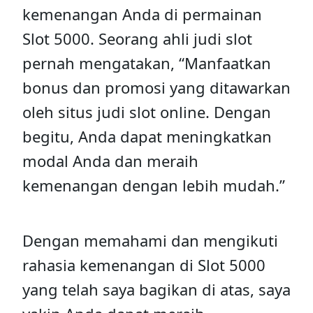
kemenangan Anda di permainan
Slot 5000. Seorang ahli judi slot
pernah mengatakan, “Manfaatkan
bonus dan promosi yang ditawarkan
oleh situs judi slot online. Dengan
begitu, Anda dapat meningkatkan
modal Anda dan meraih
kemenangan dengan lebih mudah.”
Dengan memahami dan mengikuti
rahasia kemenangan di Slot 5000
yang telah saya bagikan di atas, saya