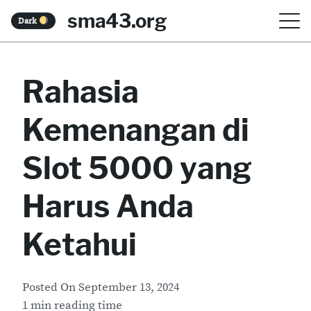
S
sma43.org
Dark
k
i
Rahasia
p
t
Kemenangan di
o
c
Slot 5000 yang
o
Harus Anda
n
t
Ketahui
e
n
Posted On
September 13, 2024
t
1 min reading time