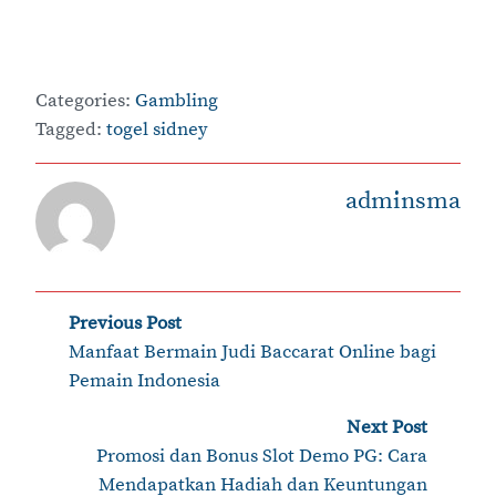
Categories:
Gambling
Tagged:
togel sidney
adminsma
Post
Previous Post
‹
Manfaat Bermain Judi Baccarat Online bagi
navigation
Pemain Indonesia
Next Post
›
Promosi dan Bonus Slot Demo PG: Cara
Mendapatkan Hadiah dan Keuntungan