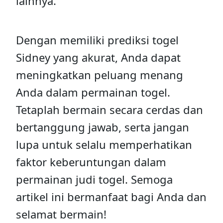
lainnya.
Dengan memiliki prediksi togel
Sidney yang akurat, Anda dapat
meningkatkan peluang menang
Anda dalam permainan togel.
Tetaplah bermain secara cerdas dan
bertanggung jawab, serta jangan
lupa untuk selalu memperhatikan
faktor keberuntungan dalam
permainan judi togel. Semoga
artikel ini bermanfaat bagi Anda dan
selamat bermain!