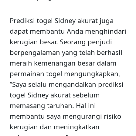
Prediksi togel Sidney akurat juga
dapat membantu Anda menghindari
kerugian besar. Seorang penjudi
berpengalaman yang telah berhasil
meraih kemenangan besar dalam
permainan togel mengungkapkan,
“Saya selalu mengandalkan prediksi
togel Sidney akurat sebelum
memasang taruhan. Hal ini
membantu saya mengurangi risiko
kerugian dan meningkatkan