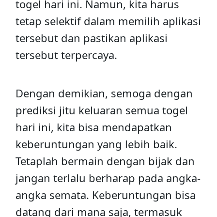
togel hari ini. Namun, kita harus
tetap selektif dalam memilih aplikasi
tersebut dan pastikan aplikasi
tersebut terpercaya.
Dengan demikian, semoga dengan
prediksi jitu keluaran semua togel
hari ini, kita bisa mendapatkan
keberuntungan yang lebih baik.
Tetaplah bermain dengan bijak dan
jangan terlalu berharap pada angka-
angka semata. Keberuntungan bisa
datang dari mana saja, termasuk