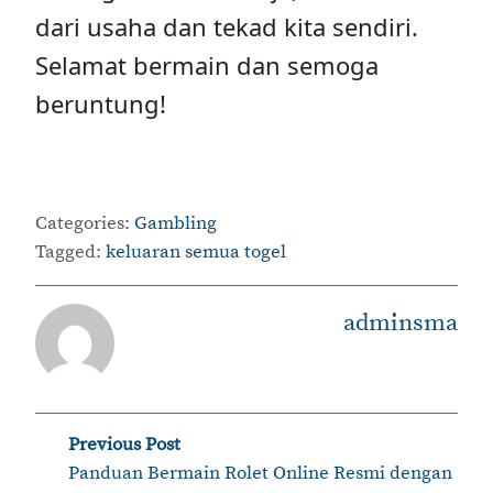
dari usaha dan tekad kita sendiri.
Selamat bermain dan semoga
beruntung!
Categories:
Gambling
Tagged:
keluaran semua togel
adminsma
Post
Previous Post
‹
Panduan Bermain Rolet Online Resmi dengan