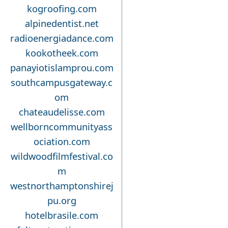
kogroofing.com
alpinedentist.net
radioenergiadance.com
kookotheek.com
panayiotislamprou.com
southcampusgateway.c
om
chateaudelisse.com
wellborncommunityass
ociation.com
wildwoodfilmfestival.co
m
westnorthamptonshirej
pu.org
hotelbrasile.com