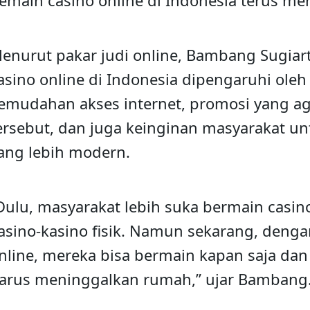
emain casino online di Indonesia terus me
enurut pakar judi online, Bambang Sugia
asino online di Indonesia dipengaruhi oleh 
emudahan akses internet, promosi yang ag
ersebut, dan juga keinginan masyarakat u
ang lebih modern.
Dulu, masyarakat lebih suka bermain casin
asino-kasino fisik. Namun sekarang, deng
nline, mereka bisa bermain kapan saja dan
arus meninggalkan rumah,” ujar Bambang