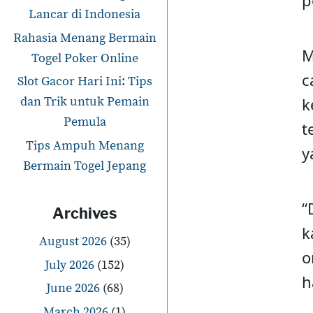
p
Lancar di Indonesia
Rahasia Menang Bermain
M
Togel Poker Online
c
Slot Gacor Hari Ini: Tips
dan Trik untuk Pemain
k
Pemula
t
Tips Ampuh Menang
y
Bermain Togel Jepang
“
Archives
k
August 2026
(35)
o
July 2026
(152)
h
June 2026
(68)
March 2026
(1)