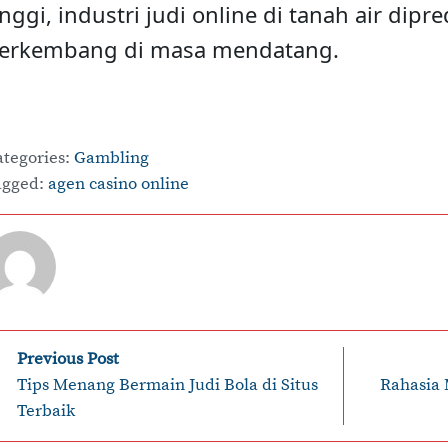
inggi, industri judi online di tanah air dipr
erkembang di masa mendatang.
ategories:
Gambling
agged:
agen casino online
Post
Previous Post
Tips Menang Bermain Judi Bola di Situs
Rahasia 
avigation
Terbaik