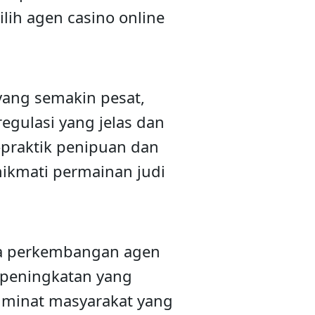
lih agen casino online
ang semakin pesat,
gulasi yang jelas dan
-praktik penipuan dan
ikmati permainan judi
wa perkembangan agen
i peningkatan yang
 minat masyarakat yang