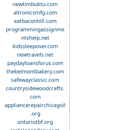
newtimbuktu.com
altronicsmfg.com
eatbaconhill.com
programmingassignme
ntshelp.net
kidssleepover.com
newtravels.net
paydayloansforus.com
thebelmontbakery.com
safewayclassic.com
countrysidewoodcrafts.
com
appliancerepairchicagoil
.org
ontariotbf.org