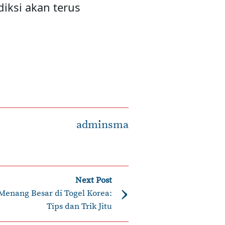
ediksi akan terus
adminsma
Next Post
›
Menang Besar di Togel Korea:
Tips dan Trik Jitu