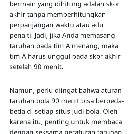
bermain yang dihitung adalah skor
akhir tanpa memperhitungkan
perpanjangan waktu atau adu
penalti. Jadi, jika Anda memasang
taruhan pada tim A menang, maka
tim A harus unggul pada skor akhir
setelah 90 menit.
Namun, perlu diingat bahwa aturan
taruhan bola 90 menit bisa berbeda-
beda di setiap situs judi bola. Oleh
karena itu, penting untuk membaca
dengan seksama peraturan taruhan