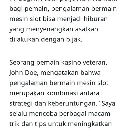
bagi pemain, pengalaman bermain
mesin slot bisa menjadi hiburan
yang menyenangkan asalkan
dilakukan dengan bijak.
Seorang pemain kasino veteran,
John Doe, mengatakan bahwa
pengalaman bermain mesin slot
merupakan kombinasi antara
strategi dan keberuntungan. “Saya
selalu mencoba berbagai macam
trik dan tips untuk meningkatkan