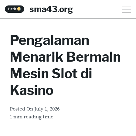
S
sma43.org
Dark
k
i
Pengalaman
p
t
Menarik Bermain
o
c
Mesin Slot di
o
Kasino
n
t
Posted On
July 1, 2026
e
1 min reading time
n
t