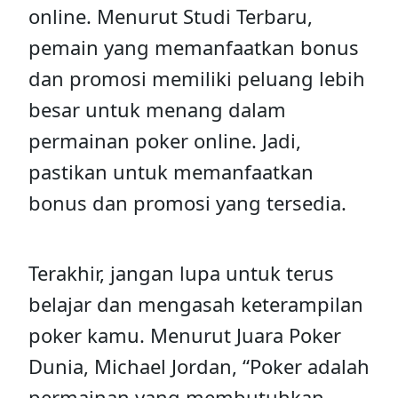
online. Menurut Studi Terbaru,
pemain yang memanfaatkan bonus
dan promosi memiliki peluang lebih
besar untuk menang dalam
permainan poker online. Jadi,
pastikan untuk memanfaatkan
bonus dan promosi yang tersedia.
Terakhir, jangan lupa untuk terus
belajar dan mengasah keterampilan
poker kamu. Menurut Juara Poker
Dunia, Michael Jordan, “Poker adalah
permainan yang membutuhkan