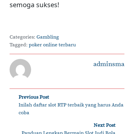
semoga sukses!
Categories:
Gambling
Tagged:
poker online terbaru
adminsma
Post
Previous Post
‹
Inilah daftar slot RTP terbaik yang harus Anda
navigation
coba
Next Post
›
Panduan Lengkap Bermain Slot Judi Bola