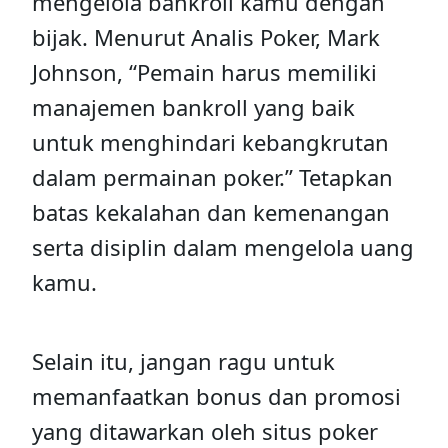
mengelola bankroll kamu dengan
bijak. Menurut Analis Poker, Mark
Johnson, “Pemain harus memiliki
manajemen bankroll yang baik
untuk menghindari kebangkrutan
dalam permainan poker.” Tetapkan
batas kekalahan dan kemenangan
serta disiplin dalam mengelola uang
kamu.
Selain itu, jangan ragu untuk
memanfaatkan bonus dan promosi
yang ditawarkan oleh situs poker