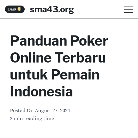
S
sma43.org
Dark
k
i
Panduan Poker
p
t
Online Terbaru
o
c
untuk Pemain
o
Indonesia
n
t
Posted On
August 27, 2024
e
2 min reading time
n
t