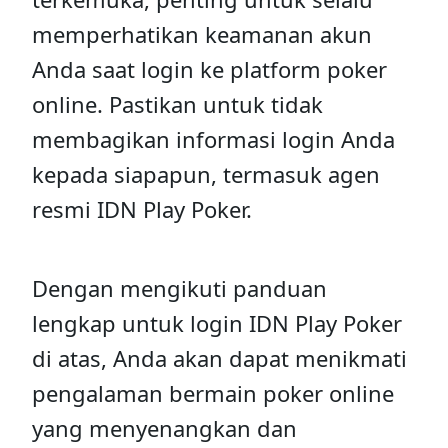
memperhatikan keamanan akun
Anda saat login ke platform poker
online. Pastikan untuk tidak
membagikan informasi login Anda
kepada siapapun, termasuk agen
resmi IDN Play Poker.
Dengan mengikuti panduan
lengkap untuk login IDN Play Poker
di atas, Anda akan dapat menikmati
pengalaman bermain poker online
yang menyenangkan dan