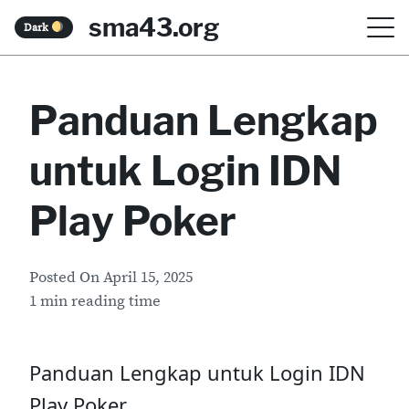
S
sma43.org
Dark
k
i
Panduan Lengkap
p
t
untuk Login IDN
o
c
Play Poker
o
n
Posted On
April 15, 2025
t
1 min reading time
e
n
Panduan Lengkap untuk Login IDN
t
Play Poker