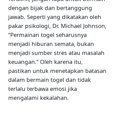
dengan bijak dan bertanggung
jawab. Seperti yang dikatakan oleh
pakar psikologi, Dr. Michael Johnson,
“Permainan togel seharusnya
menjadi hiburan semata, bukan
menjadi sumber stres atau masalah
keuangan.” Oleh karena itu,
pastikan untuk menetapkan batasan
dalam bermain togel dan tidak
terlalu terbawa emosi jika
mengalami kekalahan.