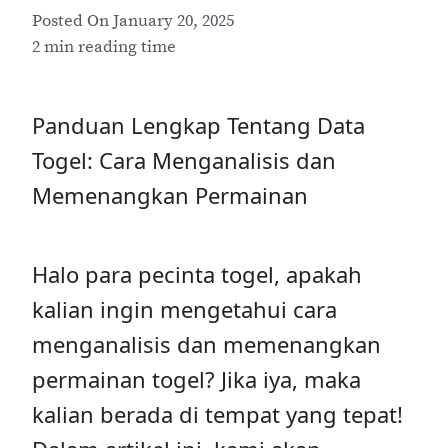
Posted On
January 20, 2025
2 min reading time
Panduan Lengkap Tentang Data
Togel: Cara Menganalisis dan
Memenangkan Permainan
Halo para pecinta togel, apakah
kalian ingin mengetahui cara
menganalisis dan memenangkan
permainan togel? Jika iya, maka
kalian berada di tempat yang tepat!