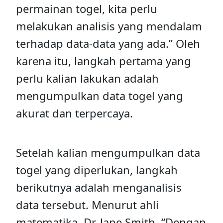
permainan togel, kita perlu
melakukan analisis yang mendalam
terhadap data-data yang ada.” Oleh
karena itu, langkah pertama yang
perlu kalian lakukan adalah
mengumpulkan data togel yang
akurat dan terpercaya.
Setelah kalian mengumpulkan data
togel yang diperlukan, langkah
berikutnya adalah menganalisis
data tersebut. Menurut ahli
matematika, Dr. Jane Smith, “Dengan