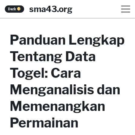
S
sma43.org
Dark
k
i
Panduan Lengkap
p
t
Tentang Data
o
c
Togel: Cara
o
Menganalisis dan
n
t
Memenangkan
e
Permainan
n
t