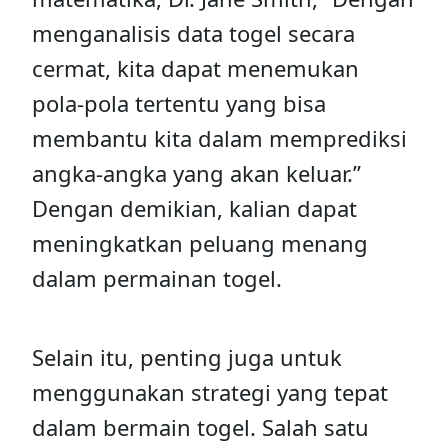
menganalisis data togel secara
cermat, kita dapat menemukan
pola-pola tertentu yang bisa
membantu kita dalam memprediksi
angka-angka yang akan keluar.”
Dengan demikian, kalian dapat
meningkatkan peluang menang
dalam permainan togel.
Selain itu, penting juga untuk
menggunakan strategi yang tepat
dalam bermain togel. Salah satu