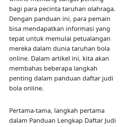
bagi para pecinta taruhan olahraga.
Dengan panduan ini, para pemain
bisa mendapatkan informasi yang
tepat untuk memulai petualangan
mereka dalam dunia taruhan bola
online. Dalam artikel ini, kita akan
membahas beberapa langkah
penting dalam panduan daftar judi
bola online.
Pertama-tama, langkah pertama
dalam Panduan Lengkap Daftar Judi