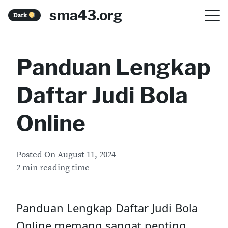
S
sma43.org
Dark
k
i
Panduan Lengkap
p
t
Daftar Judi Bola
o
c
Online
o
n
Posted On
August 11, 2024
t
2 min reading time
e
n
Panduan Lengkap Daftar Judi Bola
t
Online memang sangat penting