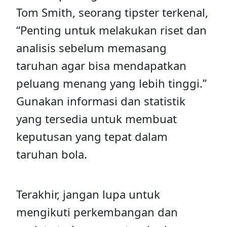
Tom Smith, seorang tipster terkenal,
“Penting untuk melakukan riset dan
analisis sebelum memasang
taruhan agar bisa mendapatkan
peluang menang yang lebih tinggi.”
Gunakan informasi dan statistik
yang tersedia untuk membuat
keputusan yang tepat dalam
taruhan bola.
Terakhir, jangan lupa untuk
mengikuti perkembangan dan