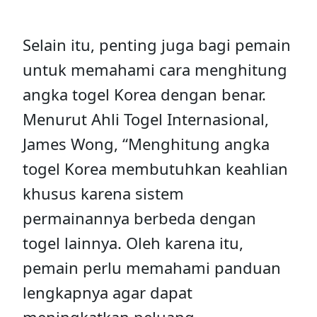
Selain itu, penting juga bagi pemain
untuk memahami cara menghitung
angka togel Korea dengan benar.
Menurut Ahli Togel Internasional,
James Wong, “Menghitung angka
togel Korea membutuhkan keahlian
khusus karena sistem
permainannya berbeda dengan
togel lainnya. Oleh karena itu,
pemain perlu memahami panduan
lengkapnya agar dapat