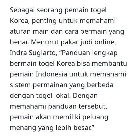
Sebagai seorang pemain togel
Korea, penting untuk memahami
aturan main dan cara bermain yang
benar. Menurut pakar judi online,
Indra Sugiarto, “Panduan lengkap
bermain togel Korea bisa membantu
pemain Indonesia untuk memahami
sistem permainan yang berbeda
dengan togel lokal. Dengan
memahami panduan tersebut,
pemain akan memiliki peluang
menang yang lebih besar.”