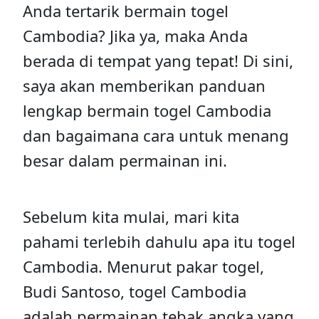
Anda tertarik bermain togel
Cambodia? Jika ya, maka Anda
berada di tempat yang tepat! Di sini,
saya akan memberikan panduan
lengkap bermain togel Cambodia
dan bagaimana cara untuk menang
besar dalam permainan ini.
Sebelum kita mulai, mari kita
pahami terlebih dahulu apa itu togel
Cambodia. Menurut pakar togel,
Budi Santoso, togel Cambodia
adalah permainan tebak angka yang