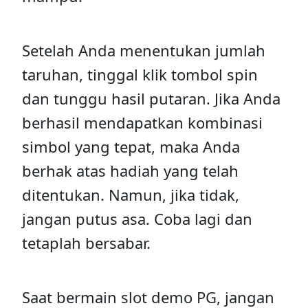
Setelah Anda menentukan jumlah
taruhan, tinggal klik tombol spin
dan tunggu hasil putaran. Jika Anda
berhasil mendapatkan kombinasi
simbol yang tepat, maka Anda
berhak atas hadiah yang telah
ditentukan. Namun, jika tidak,
jangan putus asa. Coba lagi dan
tetaplah bersabar.
Saat bermain slot demo PG, jangan