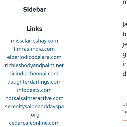
m
Sidebar
J
Links
b
missclaireshay.com
j
limras-india.com
g
elperiodicodelara.com
i
richiesbodyandpaint.net
d
licindiachennai.com
daughterdarlings.com
infodeets.com
hotsalsainteractive.com
C
serenitysalonanddayspa
T
.org
cedarcafeonline.com