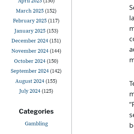
April 2025
(150)
S
March 2025
(152)
l
February 2025
(117)
m
January 2025
(153)
c
December 2024
(151)
a
November 2024
(144)
m
October 2024
(150)
September 2024
(142)
August 2024
(155)
T
July 2024
(125)
m
“
Categories
s
Gambling
b