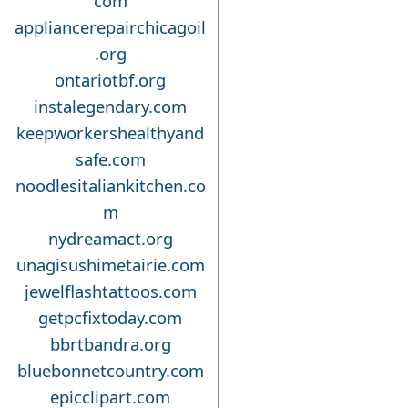
com
appliancerepairchicagoil
.org
ontariotbf.org
instalegendary.com
keepworkershealthyand
safe.com
noodlesitaliankitchen.co
m
nydreamact.org
unagisushimetairie.com
jewelflashtattoos.com
getpcfixtoday.com
bbrtbandra.org
bluebonnetcountry.com
epicclipart.com