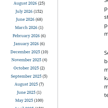
August 2026
(25)
p
July 2026
(152)
s
June 2026
(68)
p
March 2026
(1)
m
February 2026
(6)
January 2026
(6)
S
December 2025
(10)
November 2025
(4)
b
October 2025
(2)
m
September 2025
(5)
k
August 2025
(7)
m
June 2025
(1)
t
May 2025
(100)