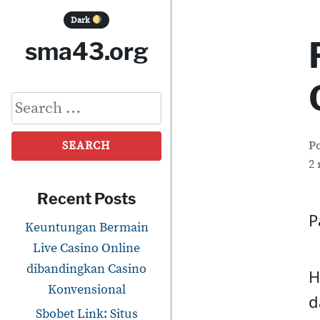
S
Dark
k
sma43.org
i
p
Search
t
for:
o
P
c
2 
o
Recent Posts
n
P
Keuntungan Bermain
t
Live Casino Online
e
dibandingkan Casino
H
n
Konvensional
d
t
Sbobet Link: Situs