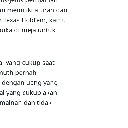
an memiliki aturan dan
m Texas Hold’em, kamu
buka di meja untuk
al yang cukup saat
lmuth pernah
r dengan uang yang
al yang cukup akan
mainan dan tidak