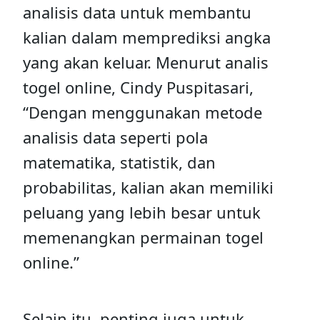
analisis data untuk membantu
kalian dalam memprediksi angka
yang akan keluar. Menurut analis
togel online, Cindy Puspitasari,
“Dengan menggunakan metode
analisis data seperti pola
matematika, statistik, dan
probabilitas, kalian akan memiliki
peluang yang lebih besar untuk
memenangkan permainan togel
online.”
Selain itu, penting juga untuk