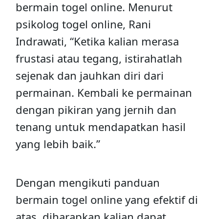
bermain togel online. Menurut
psikolog togel online, Rani
Indrawati, “Ketika kalian merasa
frustasi atau tegang, istirahatlah
sejenak dan jauhkan diri dari
permainan. Kembali ke permainan
dengan pikiran yang jernih dan
tenang untuk mendapatkan hasil
yang lebih baik.”
Dengan mengikuti panduan
bermain togel online yang efektif di
atas, diharapkan kalian dapat