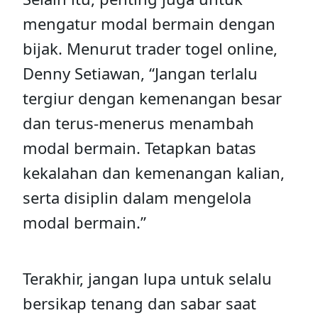
mengatur modal bermain dengan
bijak. Menurut trader togel online,
Denny Setiawan, “Jangan terlalu
tergiur dengan kemenangan besar
dan terus-menerus menambah
modal bermain. Tetapkan batas
kekalahan dan kemenangan kalian,
serta disiplin dalam mengelola
modal bermain.”
Terakhir, jangan lupa untuk selalu
bersikap tenang dan sabar saat