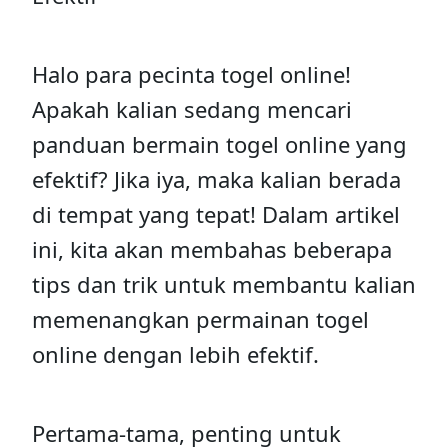
Halo para pecinta togel online!
Apakah kalian sedang mencari
panduan bermain togel online yang
efektif? Jika iya, maka kalian berada
di tempat yang tepat! Dalam artikel
ini, kita akan membahas beberapa
tips dan trik untuk membantu kalian
memenangkan permainan togel
online dengan lebih efektif.
Pertama-tama, penting untuk