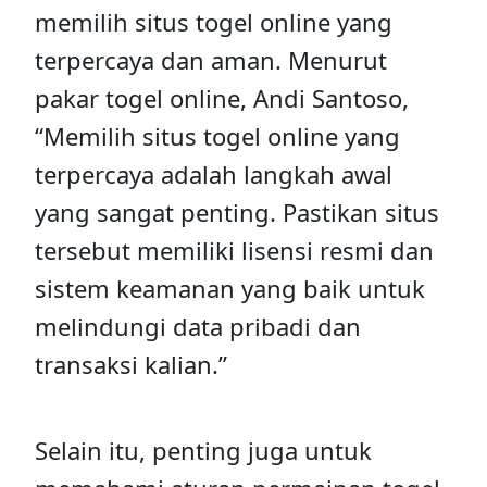
memilih situs togel online yang
terpercaya dan aman. Menurut
pakar togel online, Andi Santoso,
“Memilih situs togel online yang
terpercaya adalah langkah awal
yang sangat penting. Pastikan situs
tersebut memiliki lisensi resmi dan
sistem keamanan yang baik untuk
melindungi data pribadi dan
transaksi kalian.”
Selain itu, penting juga untuk