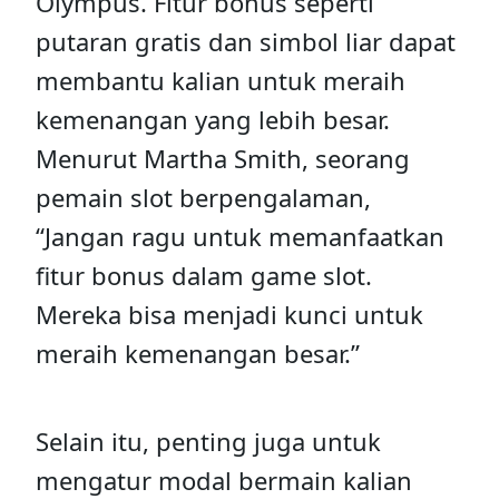
Olympus. Fitur bonus seperti
putaran gratis dan simbol liar dapat
membantu kalian untuk meraih
kemenangan yang lebih besar.
Menurut Martha Smith, seorang
pemain slot berpengalaman,
“Jangan ragu untuk memanfaatkan
fitur bonus dalam game slot.
Mereka bisa menjadi kunci untuk
meraih kemenangan besar.”
Selain itu, penting juga untuk
mengatur modal bermain kalian