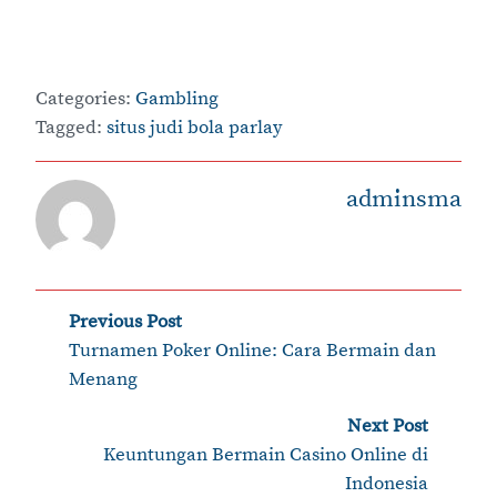
Categories:
Gambling
Tagged:
situs judi bola parlay
adminsma
Post
Previous Post
‹
Turnamen Poker Online: Cara Bermain dan
navigation
Menang
Next Post
›
Keuntungan Bermain Casino Online di
Indonesia