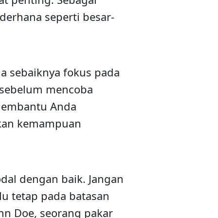
derhana seperti besar-
la sebaiknya fokus pada
u sebelum mencoba
 membantu Anda
tkan kemampuan
odal dengan baik. Jangan
lu tetap pada batasan
hn Doe, seorang pakar