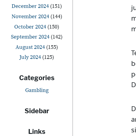
December 2024
(151)
j
November 2024
(144)
m
October 2024
(150)
m
September 2024
(142)
August 2024
(155)
T
July 2024
(125)
b
p
Categories
D
Gambling
D
Sidebar
a
s
Links