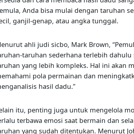
emula, Anda bisa mulai dengan taruhan se
ecil, ganjil-genap, atau angka tunggal.
enurut ahli judi sicbo, Mark Brown, “Pemu
aruhan-taruhan sederhana terlebih dahul
aruhan yang lebih kompleks. Hal ini akan
emahami pola permainan dan meningka
enganalisis hasil dadu.”
elain itu, penting juga untuk mengelola m
erlalu terbawa emosi saat bermain dan sela
aruhan yang sudah ditentukan. Menurut Jo