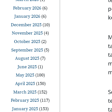
p
February 2026
(6)
January 2026
(6)
k
December 2025
(10)
November 2025
(4)
M
October 2025
(2)
t
September 2025
(5)
t
August 2025
(7)
m
June 2025
(1)
m
May 2025
(100)
April 2025
(150)
S
March 2025
(152)
t
February 2025
(117)
t
January 2025
(153)