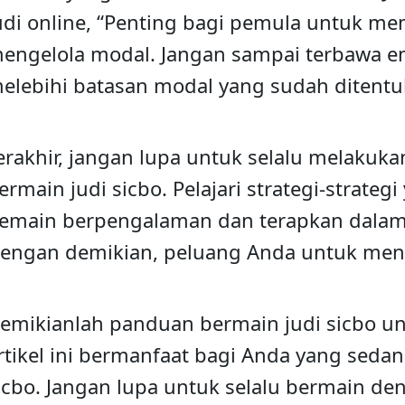
udi online, “Penting bagi pemula untuk mem
engelola modal. Jangan sampai terbawa e
elebihi batasan modal yang sudah ditentu
erakhir, jangan lupa untuk selalu melakuk
ermain judi sicbo. Pelajari strategi-strate
emain berpengalaman dan terapkan dalam
engan demikian, peluang Anda untuk men
emikianlah panduan bermain judi sicbo u
rtikel ini bermanfaat bagi Anda yang sedan
icbo. Jangan lupa untuk selalu bermain de