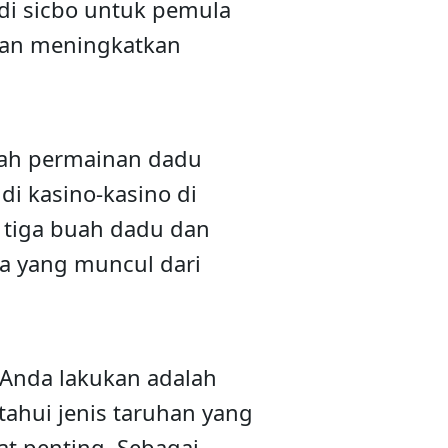
i sicbo untuk pemula
dan meningkatkan
alah permainan dadu
di kasino-kasino di
 tiga buah dadu dan
a yang muncul dari
 Anda lakukan adalah
hui jenis taruhan yang
at penting. Sebagai