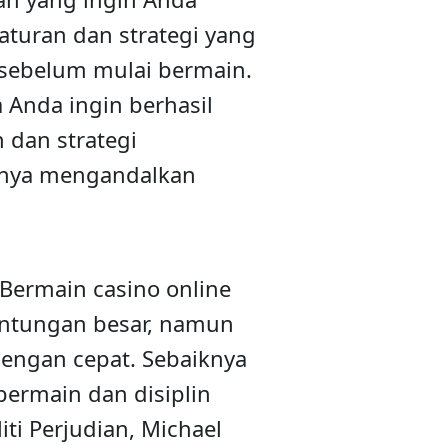
aturan dan strategi yang
sebelum mulai bermain.
a Anda ingin berhasil
 dan strategi
anya mengandalkan
 Bermain casino online
untungan besar, namun
engan cepat. Sebaiknya
ermain dan disiplin
ti Perjudian, Michael