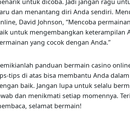
enarik untuk dicoba. Jadi jangan ragu u
aru dan menantang diri Anda sendiri. Men
nline, David Johnson, “Mencoba permainan
aik untuk mengembangkan keterampilan
ermainan yang cocok dengan Anda.”
emikianlah panduan bermain casino online
ips-tips di atas bisa membantu Anda dalam
engan baik. Jangan lupa untuk selalu be
awab dan menikmati setiap momennya. Teri
embaca, selamat bermain!