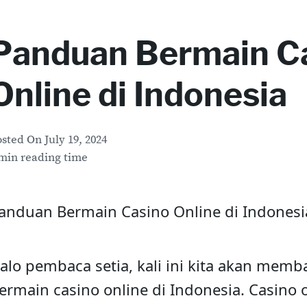
Panduan Bermain C
Online di Indonesia
osted On
July 19, 2024
min reading time
anduan Bermain Casino Online di Indonesi
alo pembaca setia, kali ini kita akan mem
ermain casino online di Indonesia. Casino 