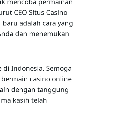
ntuk mencoba permainan
urut CEO Situs Casino
 baru adalah cara yang
 Anda dan menemukan
 di Indonesia. Semoga
 bermain casino online
rmain dengan tanggung
ma kasih telah