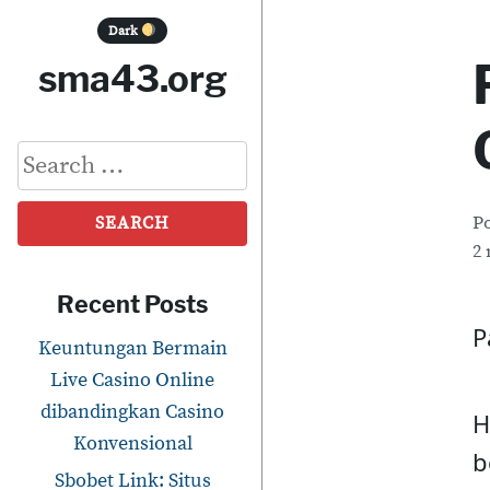
S
Dark
k
sma43.org
i
p
Search
t
for:
o
P
c
2 
o
Recent Posts
n
P
Keuntungan Bermain
t
Live Casino Online
e
dibandingkan Casino
H
n
Konvensional
b
t
Sbobet Link: Situs