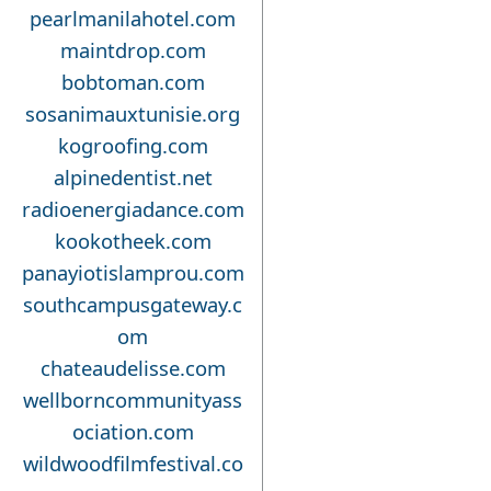
pearlmanilahotel.com
maintdrop.com
bobtoman.com
sosanimauxtunisie.org
kogroofing.com
alpinedentist.net
radioenergiadance.com
kookotheek.com
panayiotislamprou.com
southcampusgateway.c
om
chateaudelisse.com
wellborncommunityass
ociation.com
wildwoodfilmfestival.co