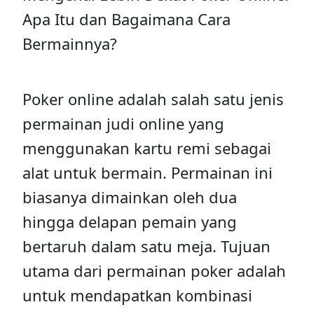
Apa Itu dan Bagaimana Cara
Bermainnya?
Poker online adalah salah satu jenis
permainan judi online yang
menggunakan kartu remi sebagai
alat untuk bermain. Permainan ini
biasanya dimainkan oleh dua
hingga delapan pemain yang
bertaruh dalam satu meja. Tujuan
utama dari permainan poker adalah
untuk mendapatkan kombinasi