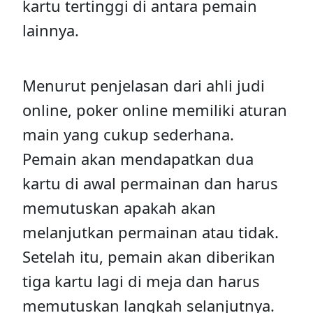
kartu tertinggi di antara pemain
lainnya.
Menurut penjelasan dari ahli judi
online, poker online memiliki aturan
main yang cukup sederhana.
Pemain akan mendapatkan dua
kartu di awal permainan dan harus
memutuskan apakah akan
melanjutkan permainan atau tidak.
Setelah itu, pemain akan diberikan
tiga kartu lagi di meja dan harus
memutuskan langkah selanjutnya.