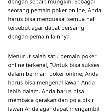
dengan sebaik mungkin. Sebagai
seorang pemain poker online, Anda
harus bisa menguasai semua hal
tersebut agar dapat bersaing
dengan pemain lainnya.
Menurut salah satu pemain poker
online terkenal, “Untuk bisa sukses
dalam bermain poker online, Anda
harus bisa mengenal lawan Anda
lebih dalam. Anda harus bisa
membaca gerakan dan pola pikir
lawan Anda agar dapat mengambil