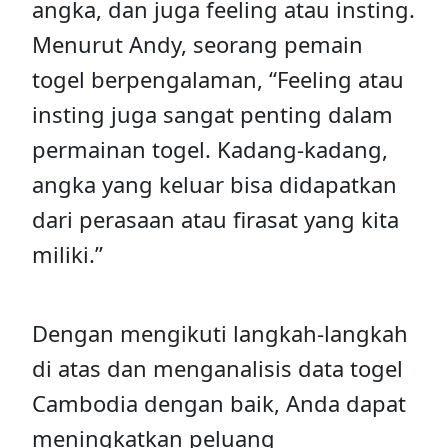
angka, dan juga feeling atau insting.
Menurut Andy, seorang pemain
togel berpengalaman, “Feeling atau
insting juga sangat penting dalam
permainan togel. Kadang-kadang,
angka yang keluar bisa didapatkan
dari perasaan atau firasat yang kita
miliki.”
Dengan mengikuti langkah-langkah
di atas dan menganalisis data togel
Cambodia dengan baik, Anda dapat
meningkatkan peluang