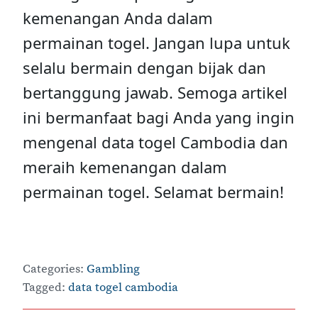
kemenangan Anda dalam
permainan togel. Jangan lupa untuk
selalu bermain dengan bijak dan
bertanggung jawab. Semoga artikel
ini bermanfaat bagi Anda yang ingin
mengenal data togel Cambodia dan
meraih kemenangan dalam
permainan togel. Selamat bermain!
Categories:
Gambling
Tagged:
data togel cambodia