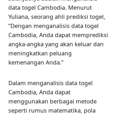
data togel Cambodia. Menurut
Yuliana, seorang ahli prediksi togel,
“Dengan menganalisis data togel
Cambodia, Anda dapat memprediksi
angka-angka yang akan keluar dan
meningkatkan peluang
kemenangan Anda.”
Dalam menganalisis data togel
Cambodia, Anda dapat
menggunakan berbagai metode
seperti rumus matematika, pola