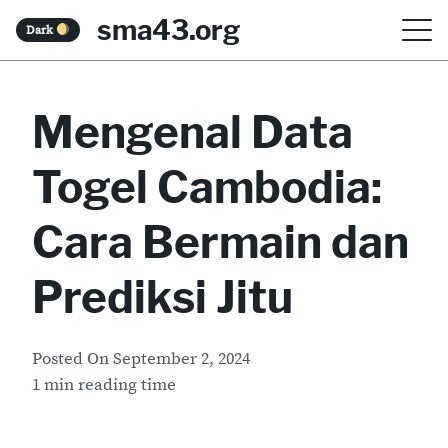
S
sma43.org
Dark
k
i
Mengenal Data
p
t
Togel Cambodia:
o
c
Cara Bermain dan
o
Prediksi Jitu
n
t
Posted On
September 2, 2024
e
1 min reading time
n
t