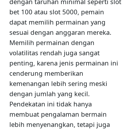
dengan taruhan minimal seperti slot
bet 100 atau slot 5000, pemain
dapat memilih permainan yang
sesuai dengan anggaran mereka.
Memilih permainan dengan
volatilitas rendah juga sangat
penting, karena jenis permainan ini
cenderung memberikan
kemenangan lebih sering meski
dengan jumlah yang kecil.
Pendekatan ini tidak hanya
membuat pengalaman bermain
lebih menyenangkan, tetapi juga