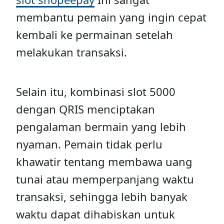
membantu pemain yang ingin cepat
kembali ke permainan setelah
melakukan transaksi.
Selain itu, kombinasi slot 5000
dengan QRIS menciptakan
pengalaman bermain yang lebih
nyaman. Pemain tidak perlu
khawatir tentang membawa uang
tunai atau memperpanjang waktu
transaksi, sehingga lebih banyak
waktu dapat dihabiskan untuk