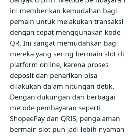
ini memberikan kemudahan bagi
pemain untuk melakukan transaksi
dengan cepat menggunakan kode
QR. Ini sangat memudahkan bagi
mereka yang sering bermain slot di
platform online, karena proses
deposit dan penarikan bisa
dilakukan dalam hitungan detik.
Dengan dukungan dari berbagai
metode pembayaran seperti
ShopeePay dan QRIS, pengalaman
bermain slot pun jadi lebih nyaman