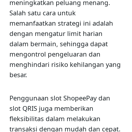
meningkatkan peluang menang.
Salah satu cara untuk
memanfaatkan strategi ini adalah
dengan mengatur limit harian
dalam bermain, sehingga dapat
mengontrol pengeluaran dan
menghindari risiko kehilangan yang
besar.
Penggunaan slot ShopeePay dan
slot QRIS juga memberikan
fleksibilitas dalam melakukan
transaksi dengan mudah dan cepat.