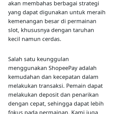
akan membahas berbagai strategi
yang dapat digunakan untuk meraih
kemenangan besar di permainan
slot, khususnya dengan taruhan
kecil namun cerdas.
Salah satu keunggulan
menggunakan ShopeePay adalah
kemudahan dan kecepatan dalam
melakukan transaksi. Pemain dapat
melakukan deposit dan penarikan
dengan cepat, sehingga dapat lebih
fokus pada permainan. Kami juga