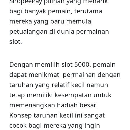
ShopeePay pilihan yang menarik
bagi banyak pemain, terutama
mereka yang baru memulai
petualangan di dunia permainan
slot.
Dengan memilih slot 5000, pemain
dapat menikmati permainan dengan
taruhan yang relatif kecil namun
tetap memiliki kesempatan untuk
memenangkan hadiah besar.
Konsep taruhan kecil ini sangat
cocok bagi mereka yang ingin