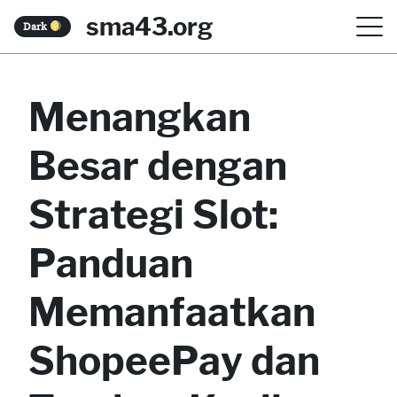
S
sma43.org
Dark
k
i
Menangkan
p
t
Besar dengan
o
c
Strategi Slot:
o
Panduan
n
t
Memanfaatkan
e
ShopeePay dan
n
t