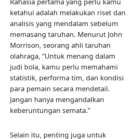
Rahasia pertama yang perlu kamu
ketahui adalah melakukan riset dan
analisis yang mendalam sebelum
memasang taruhan. Menurut John
Morrison, seorang ahli taruhan
olahraga, “Untuk menang dalam
judi bola, kamu perlu memahami
statistik, performa tim, dan kondisi
para pemain secara mendetail.
Jangan hanya mengandalkan
keberuntungan semata.”
Selain itu, penting juga untuk