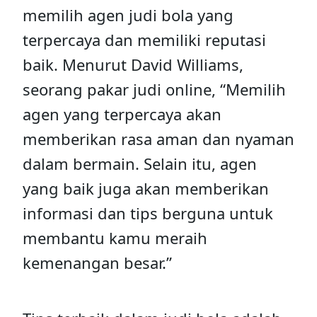
memilih agen judi bola yang
terpercaya dan memiliki reputasi
baik. Menurut David Williams,
seorang pakar judi online, “Memilih
agen yang terpercaya akan
memberikan rasa aman dan nyaman
dalam bermain. Selain itu, agen
yang baik juga akan memberikan
informasi dan tips berguna untuk
membantu kamu meraih
kemenangan besar.”