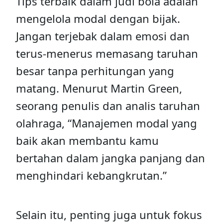
Tips terbaik dalam judi bola adalah
mengelola modal dengan bijak.
Jangan terjebak dalam emosi dan
terus-menerus memasang taruhan
besar tanpa perhitungan yang
matang. Menurut Martin Green,
seorang penulis dan analis taruhan
olahraga, “Manajemen modal yang
baik akan membantu kamu
bertahan dalam jangka panjang dan
menghindari kebangkrutan.”
Selain itu, penting juga untuk fokus