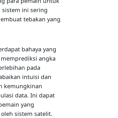
g para pemain untuk
sistem ini sering
, membuat tebakan yang
terdapat bahaya yang
k memprediksi angka
erlebihan pada
baikan intuisi dan
lah kemungkinan
lasi data. Ini dapat
pemain yang
leh sistem satelit.