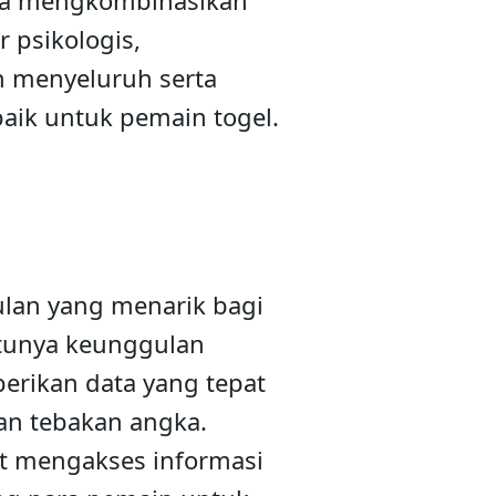
ra mengkombinasikan
r psikologis,
n menyeluruh serta
aik untuk pemain togel.
ulan yang menarik bagi
atunya keunggulan
erikan data yang tepat
an tebakan angka.
at mengakses informasi