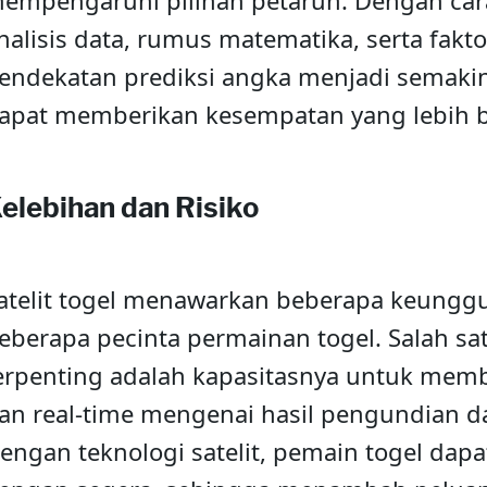
empengaruhi pilihan petaruh. Dengan ca
nalisis data, rumus matematika, serta fakto
endekatan prediksi angka menjadi semaki
apat memberikan kesempatan yang lebih b
elebihan dan Risiko
atelit togel menawarkan beberapa keungg
eberapa pecinta permainan togel. Salah s
erpenting adalah kapasitasnya untuk memb
an real-time mengenai hasil pengundian d
engan teknologi satelit, pemain togel dap