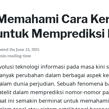
Memahami Cara Kerj
untuk Memprediksi
osted On
June 13, 2025
min reading time
volusi teknologi informasi pada masa kin
anyak perubahan dalam berbagai aspek k
alam dunia perjudian. Sebuah fenomena b
atelit dalam memprediksi nomor-nomor pad
aat ini semakin berminat untuk memahami 