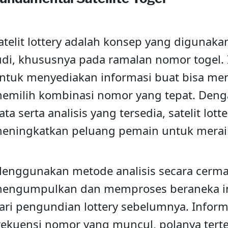
atelit lottery adalah konsep yang digunak
udi, khususnya pada ramalan nomor togel. I
ntuk menyediakan informasi buat bisa me
emilih kombinasi nomor yang tepat. Den
ata serta analisis yang tersedia, satelit lot
eningkatkan peluang pemain untuk meraih
enggunakan metode analisis secara cermat,
engumpulkan dan memproses beraneka in
ari pengundian lottery sebelumnya. Infor
rekuensi nomor yang muncul, polanya terte