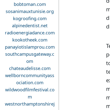
d
bobtoman.com
m
sosanimauxtunisie.org
d
kogroofing.com
alpinedentist.net
d
radioenergiadance.com
kookotheek.com
T
panayiotislamprou.com
p
southcampusgateway.c
om
t
chateaudelisse.com
t
wellborncommunityass
e
ociation.com
m
wildwoodfilmfestival.co
m
m
westnorthamptonshirej
m