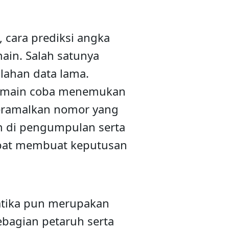
 cara prediksi angka
ain. Salah satunya
lahan data lama.
 pemain coba menemukan
eramalkan nomor yang
an di pengumpulan serta
dapat membuat keputusan
atika pun merupakan
ebagian petaruh serta