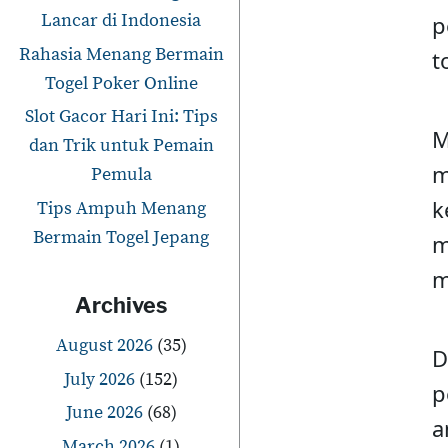
Lancar di Indonesia
p
Rahasia Menang Bermain
t
Togel Poker Online
Slot Gacor Hari Ini: Tips
M
dan Trik untuk Pemain
m
Pemula
k
Tips Ampuh Menang
Bermain Togel Jepang
m
m
Archives
August 2026
(35)
D
July 2026
(152)
p
June 2026
(68)
a
March 2026
(1)