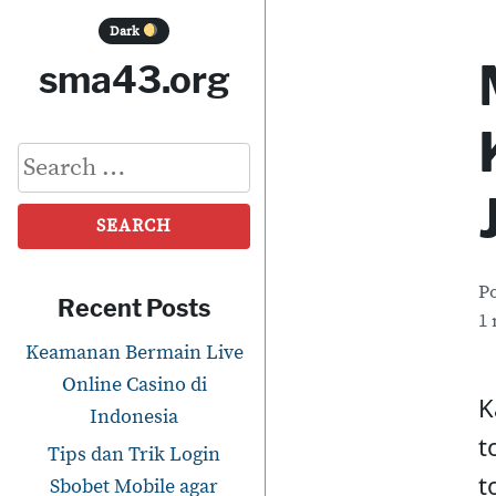
S
Dark
k
sma43.org
i
p
Search
t
for:
o
c
o
P
Recent Posts
1 
n
Keamanan Bermain Live
t
Online Casino di
e
K
Indonesia
n
t
Tips dan Trik Login
t
t
Sbobet Mobile agar