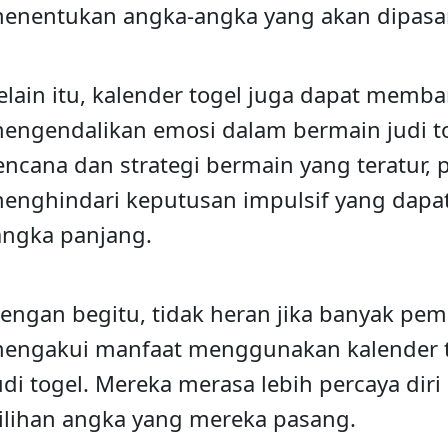
enentukan angka-angka yang akan dipasa
elain itu, kalender togel juga dapat memb
engendalikan emosi dalam bermain judi t
encana dan strategi bermain yang teratur,
enghindari keputusan impulsif yang dapa
angka panjang.
engan begitu, tidak heran jika banyak pema
engakui manfaat menggunakan kalender t
udi togel. Mereka merasa lebih percaya dir
ilihan angka yang mereka pasang.