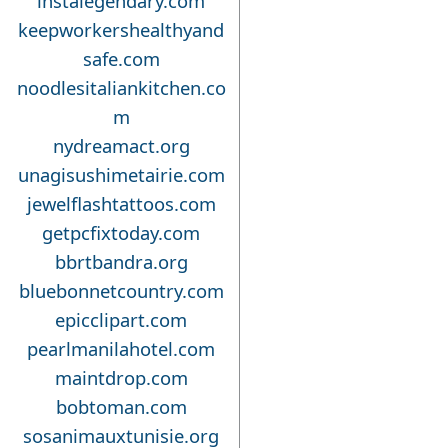
instalegendary.com
keepworkershealthyand
safe.com
noodlesitaliankitchen.co
m
nydreamact.org
unagisushimetairie.com
jewelflashtattoos.com
getpcfixtoday.com
bbrtbandra.org
bluebonnetcountry.com
epicclipart.com
pearlmanilahotel.com
maintdrop.com
bobtoman.com
sosanimauxtunisie.org