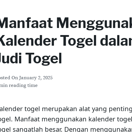
Manfaat Mengguna
Kalender Togel dal
Judi Togel
osted On
January 2, 2025
min reading time
alender togel merupakan alat yang pentin
ogel. Manfaat menggunakan kalender togel
ogel sangatlah besar. Dengan menggunakan