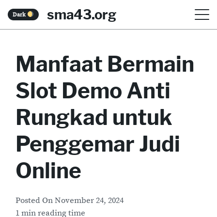
S
sma43.org
Dark
k
i
Manfaat Bermain
p
t
Slot Demo Anti
o
c
Rungkad untuk
o
Penggemar Judi
n
t
Online
e
n
Posted On
November 24, 2024
t
1 min reading time