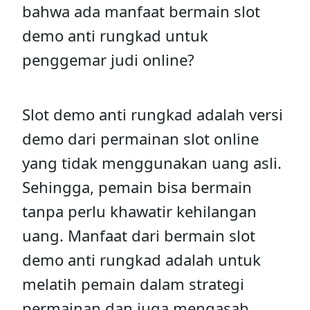
bahwa ada manfaat bermain slot
demo anti rungkad untuk
penggemar judi online?
Slot demo anti rungkad adalah versi
demo dari permainan slot online
yang tidak menggunakan uang asli.
Sehingga, pemain bisa bermain
tanpa perlu khawatir kehilangan
uang. Manfaat dari bermain slot
demo anti rungkad adalah untuk
melatih pemain dalam strategi
permainan dan juga mengasah