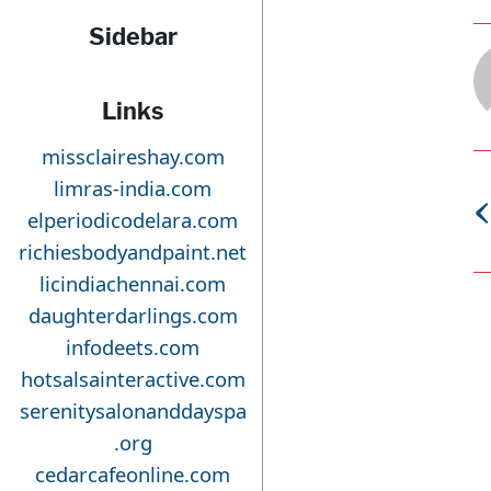
Sidebar
Links
missclaireshay.com
limras-india.com
‹
elperiodicodelara.com
n
richiesbodyandpaint.net
licindiachennai.com
daughterdarlings.com
infodeets.com
hotsalsainteractive.com
serenitysalonanddayspa
.org
cedarcafeonline.com