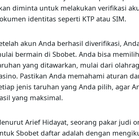
kan diminta untuk melakukan verifikasi 
okumen identitas seperti KTP atau SIM.
etelah akun Anda berhasil diverifikasi, An
ulai bermain di Sbobet. Anda bisa memilih 
aruhan yang ditawarkan, mulai dari olahr
asino. Pastikan Anda memahami aturan dan
etiap jenis taruhan yang Anda pilih, agar
asil yang maksimal.
enurut Arief Hidayat, seorang pakar judi 
ntuk Sbobet daftar adalah dengan mengik