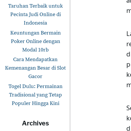
a
Taruhan Terbaik untuk
m
Pecinta Judi Online di
Indonesia
L
Keuntungan Bermain
Poker Online dengan
r
Modal 10rb
d
Cara Mendapatkan
p
Kemenangan Besar di Slot
k
Gacor
m
Togel Dulu: Permainan
Tradisional yang Tetap
Populer Hingga Kini
S
k
Archives
d