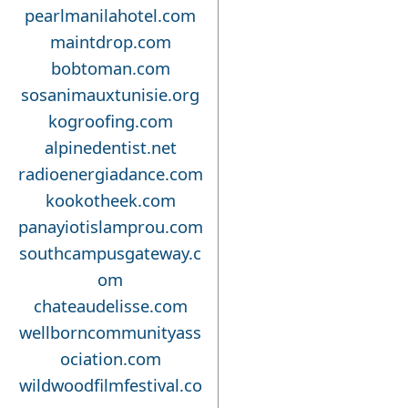
pearlmanilahotel.com
maintdrop.com
bobtoman.com
sosanimauxtunisie.org
kogroofing.com
alpinedentist.net
radioenergiadance.com
kookotheek.com
panayiotislamprou.com
southcampusgateway.c
om
chateaudelisse.com
wellborncommunityass
ociation.com
wildwoodfilmfestival.co