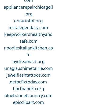
com
appliancerepairchicagoil
.org
ontariotbf.org
instalegendary.com
keepworkershealthyand
safe.com
noodlesitaliankitchen.co
m
nydreamact.org
unagisushimetairie.com
jewelflashtattoos.com
getpcfixtoday.com
bbrtbandra.org
bluebonnetcountry.com
epicclipart.com