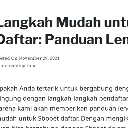
Langkah Mudah unt
Daftar: Panduan Le
osted On
November 29, 2024
min reading time
pakah Anda tertarik untuk bergabung de
ingung dengan langkah-langkah pendaftar
arena kami akan memberikan panduan len
udah untuk Sbobet daftar. Dengan mengik