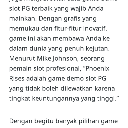
slot PG terbaik yang wajib Anda
mainkan. Dengan grafis yang
memukau dan fitur-fitur inovatif,
game ini akan membawa Anda ke
dalam dunia yang penuh kejutan.
Menurut Mike Johnson, seorang
pemain slot profesional, “Phoenix
Rises adalah game demo slot PG
yang tidak boleh dilewatkan karena
tingkat keuntungannya yang tinggi.”
Dengan begitu banyak pilihan game