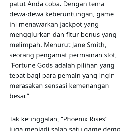
patut Anda coba. Dengan tema
dewa-dewa keberuntungan, game
ini menawarkan jackpot yang
menggiurkan dan fitur bonus yang
melimpah. Menurut Jane Smith,
seorang pengamat permainan slot,
“Fortune Gods adalah pilihan yang
tepat bagi para pemain yang ingin
merasakan sensasi kemenangan
besar.”
Tak ketinggalan, “Phoenix Rises”
juga menjadi salah satu game demo