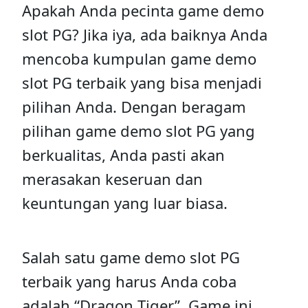
Apakah Anda pecinta game demo
slot PG? Jika iya, ada baiknya Anda
mencoba kumpulan game demo
slot PG terbaik yang bisa menjadi
pilihan Anda. Dengan beragam
pilihan game demo slot PG yang
berkualitas, Anda pasti akan
merasakan keseruan dan
keuntungan yang luar biasa.
Salah satu game demo slot PG
terbaik yang harus Anda coba
adalah “Dragon Tiger”. Game ini