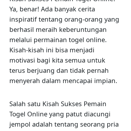
Ya, benar! Ada banyak cerita
inspiratif tentang orang-orang yang
berhasil meraih keberuntungan
melalui permainan togel online.
Kisah-kisah ini bisa menjadi
motivasi bagi kita semua untuk
terus berjuang dan tidak pernah
menyerah dalam mencapai impian.
Salah satu Kisah Sukses Pemain
Togel Online yang patut diacungi
jempol adalah tentang seorang pria