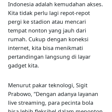
Indonesia adalah kemudahan akses.
Kita tidak perlu lagi repot-repot
pergi ke stadion atau mencari
tempat nonton yang jauh dari
rumah. Cukup dengan koneksi
internet, kita bisa menikmati
pertandingan langsung di layar
gadget kita.
Menurut pakar teknologi, Sigit
Prabowo, “Dengan adanya layanan
live streaming, para pecinta bola
bisa lebih fleksibel dalam menonton