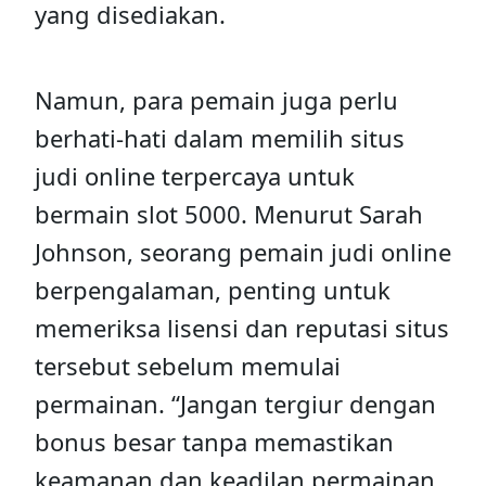
yang disediakan.
Namun, para pemain juga perlu
berhati-hati dalam memilih situs
judi online terpercaya untuk
bermain slot 5000. Menurut Sarah
Johnson, seorang pemain judi online
berpengalaman, penting untuk
memeriksa lisensi dan reputasi situs
tersebut sebelum memulai
permainan. “Jangan tergiur dengan
bonus besar tanpa memastikan
keamanan dan keadilan permainan