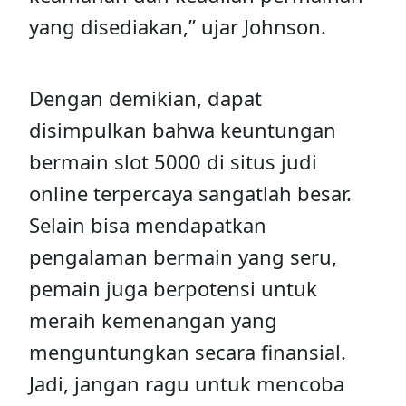
yang disediakan,” ujar Johnson.
Dengan demikian, dapat
disimpulkan bahwa keuntungan
bermain slot 5000 di situs judi
online terpercaya sangatlah besar.
Selain bisa mendapatkan
pengalaman bermain yang seru,
pemain juga berpotensi untuk
meraih kemenangan yang
menguntungkan secara finansial.
Jadi, jangan ragu untuk mencoba