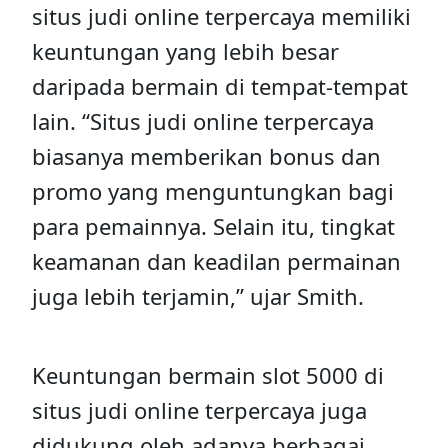
situs judi online terpercaya memiliki
keuntungan yang lebih besar
daripada bermain di tempat-tempat
lain. “Situs judi online terpercaya
biasanya memberikan bonus dan
promo yang menguntungkan bagi
para pemainnya. Selain itu, tingkat
keamanan dan keadilan permainan
juga lebih terjamin,” ujar Smith.
Keuntungan bermain slot 5000 di
situs judi online terpercaya juga
didukung oleh adanya berbagai