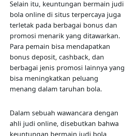
Selain itu, keuntungan bermain judi
bola online di situs terpercaya juga
terletak pada berbagai bonus dan
promosi menarik yang ditawarkan.
Para pemain bisa mendapatkan
bonus deposit, cashback, dan
berbagai jenis promosi lainnya yang
bisa meningkatkan peluang
menang dalam taruhan bola.
Dalam sebuah wawancara dengan
ahli judi online, disebutkan bahwa
keuntungan bermain judi bola