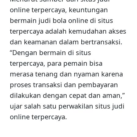
online terpercaya, keuntungan
bermain judi bola online di situs
terpercaya adalah kemudahan akses
dan keamanan dalam bertransaksi.
“Dengan bermain di situs
terpercaya, para pemain bisa
merasa tenang dan nyaman karena
proses transaksi dan pembayaran
dilakukan dengan cepat dan aman,”
ujar salah satu perwakilan situs judi
online terpercaya.