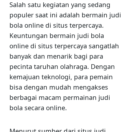
Salah satu kegiatan yang sedang
populer saat ini adalah bermain judi
bola online di situs terpercaya.
Keuntungan bermain judi bola
online di situs terpercaya sangatlah
banyak dan menarik bagi para
pecinta taruhan olahraga. Dengan
kemajuan teknologi, para pemain
bisa dengan mudah mengakses
berbagai macam permainan judi
bola secara online.
Menurut sumber dari situs judi