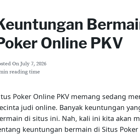
Keuntungan Bermain
Poker Online PKV
osted On
July 7, 2026
min reading time
itus Poker Online PKV memang sedang men
ecinta judi online. Banyak keuntungan yan
ermain di situs ini. Nah, kali ini kita aka
entang keuntungan bermain di Situs Poker 