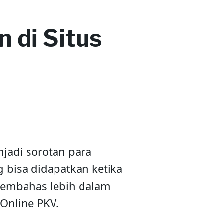
 di Situs
jadi sorotan para
g bisa didapatkan ketika
n membahas lebih dalam
Online PKV.