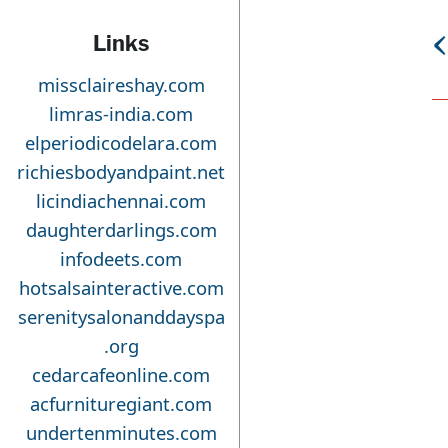
‹
Links
n
missclaireshay.com
limras-india.com
elperiodicodelara.com
richiesbodyandpaint.net
licindiachennai.com
daughterdarlings.com
infodeets.com
hotsalsainteractive.com
serenitysalonanddayspa
.org
cedarcafeonline.com
acfurnituregiant.com
undertenminutes.com