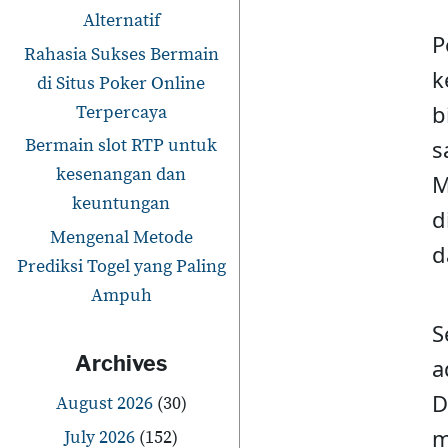
Alternatif
P
Rahasia Sukses Bermain
k
di Situs Poker Online
b
Terpercaya
Bermain slot RTP untuk
s
kesenangan dan
M
keuntungan
d
Mengenal Metode
d
Prediksi Togel yang Paling
Ampuh
S
Archives
a
D
August 2026
(30)
m
July 2026
(152)