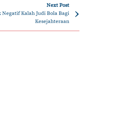
Next Post
›
Negatif Kalah Judi Bola Bagi
Kesejahteraan