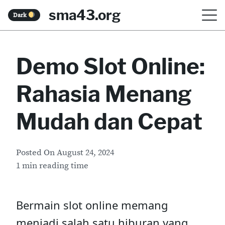
S
sma43.org
Dark
k
i
Demo Slot Online:
p
t
Rahasia Menang
o
c
Mudah dan Cepat
o
n
Posted On
August 24, 2024
t
1 min reading time
e
n
Bermain slot online memang
t
menjadi salah satu hiburan yang