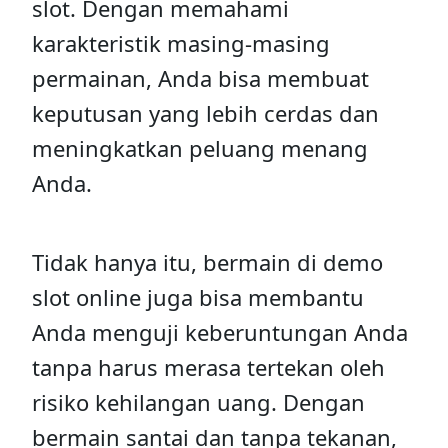
slot. Dengan memahami
karakteristik masing-masing
permainan, Anda bisa membuat
keputusan yang lebih cerdas dan
meningkatkan peluang menang
Anda.
Tidak hanya itu, bermain di demo
slot online juga bisa membantu
Anda menguji keberuntungan Anda
tanpa harus merasa tertekan oleh
risiko kehilangan uang. Dengan
bermain santai dan tanpa tekanan,