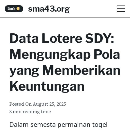
S
sma43.org
Dark
k
i
Data Lotere SDY:
p
t
Mengungkap Pola
o
c
yang Memberikan
o
Keuntungan
n
t
Posted On
August 25, 2025
e
3 min reading time
n
Dalam semesta permainan togel
t