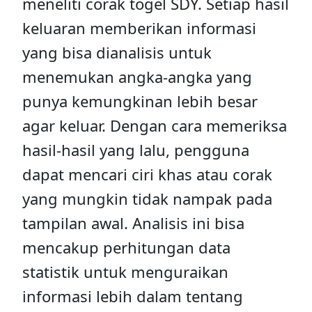
meneliti corak togel SDY. Setiap hasil
keluaran memberikan informasi
yang bisa dianalisis untuk
menemukan angka-angka yang
punya kemungkinan lebih besar
agar keluar. Dengan cara memeriksa
hasil-hasil yang lalu, pengguna
dapat mencari ciri khas atau corak
yang mungkin tidak nampak pada
tampilan awal. Analisis ini bisa
mencakup perhitungan data
statistik untuk menguraikan
informasi lebih dalam tentang