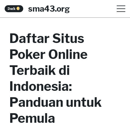
S
sma43.org
Dark
k
i
Daftar Situs
p
t
Poker Online
o
c
Terbaik di
o
Indonesia:
n
t
Panduan untuk
e
Pemula
n
t