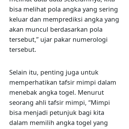
bisa melihat pola angka yang sering
keluar dan memprediksi angka yang
akan muncul berdasarkan pola
tersebut,” ujar pakar numerologi
tersebut.
Selain itu, penting juga untuk
memperhatikan tafsir mimpi dalam
menebak angka togel. Menurut
seorang ahli tafsir mimpi, “Mimpi
bisa menjadi petunjuk bagi kita
dalam memilih angka togel yang