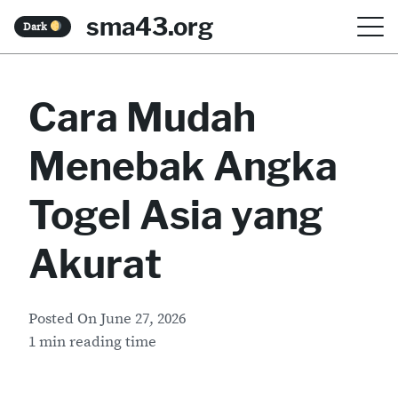
S
sma43.org
Dark
k
i
Cara Mudah
p
t
Menebak Angka
o
c
Togel Asia yang
o
Akurat
n
t
Posted On
June 27, 2026
e
1 min reading time
n
t