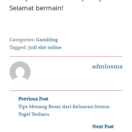
Selamat bermain!
Categories:
Gambling
Tagged:
judi slot online
adminsma
Post
Previous Post
‹
Tips Menang Besar dari Keluaran Semua
navigation
Togel Terbaru
Next Post