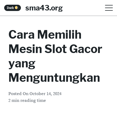
S
sma43.org
Dark
k
i
Cara Memilih
p
t
Mesin Slot Gacor
o
c
yang
o
Menguntungkan
n
t
Posted On
October 14, 2024
e
2 min reading time
n
t