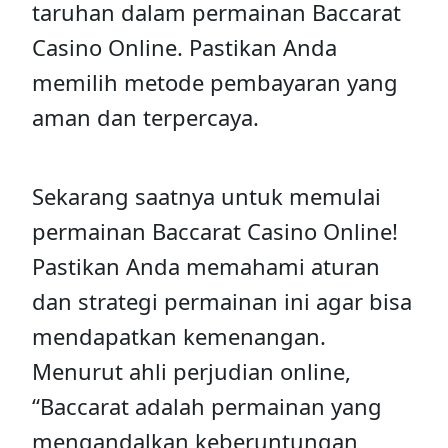
taruhan dalam permainan Baccarat
Casino Online. Pastikan Anda
memilih metode pembayaran yang
aman dan terpercaya.
Sekarang saatnya untuk memulai
permainan Baccarat Casino Online!
Pastikan Anda memahami aturan
dan strategi permainan ini agar bisa
mendapatkan kemenangan.
Menurut ahli perjudian online,
“Baccarat adalah permainan yang
mengandalkan keberuntungan,