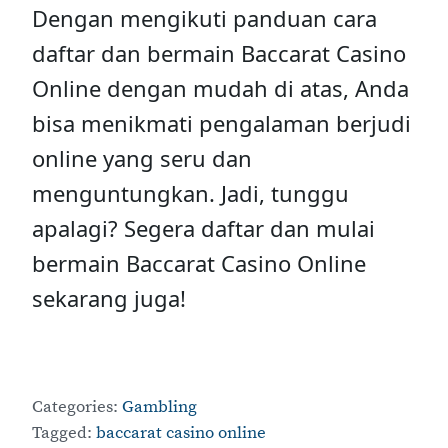
Dengan mengikuti panduan cara
daftar dan bermain Baccarat Casino
Online dengan mudah di atas, Anda
bisa menikmati pengalaman berjudi
online yang seru dan
menguntungkan. Jadi, tunggu
apalagi? Segera daftar dan mulai
bermain Baccarat Casino Online
sekarang juga!
Categories:
Gambling
Tagged:
baccarat casino online