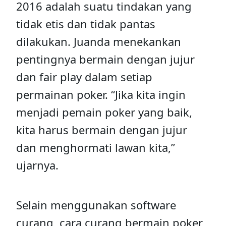
2016 adalah suatu tindakan yang
tidak etis dan tidak pantas
dilakukan. Juanda menekankan
pentingnya bermain dengan jujur
dan fair play dalam setiap
permainan poker. “Jika kita ingin
menjadi pemain poker yang baik,
kita harus bermain dengan jujur
dan menghormati lawan kita,”
ujarnya.
Selain menggunakan software
curang, cara curang bermain poker