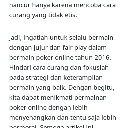
hancur hanya karena mencoba cara
curang yang tidak etis.
Jadi, ingatlah untuk selalu bermain
dengan jujur dan fair play dalam
bermain poker online tahun 2016.
Hindari cara curang dan fokuslah
pada strategi dan keterampilan
bermain yang baik. Dengan begitu,
kita dapat menikmati permainan
poker online dengan lebih
menyenangkan dan tentu saja lebih
bermoral. Semoga artikel ini