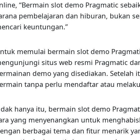
nline, “Bermain slot demo Pragmatic sebai
arana pembelajaran dan hiburan, bukan se
encari keuntungan.”
ntuk memulai bermain slot demo Pragmati
engunjungi situs web resmi Pragmatic da
ermainan demo yang disediakan. Setelah i
ermain tanpa perlu mendaftar atau melaku
idak hanya itu, bermain slot demo Pragmat
ara yang menyenangkan untuk menghabisk
engan berbagai tema dan fitur menarik ya