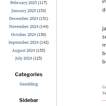
P
February 2025
(117)
d
January 2025
(153)
December 2024
(151)
November 2024
(144)
J
October 2024
(150)
s
September 2024
(142)
m
August 2024
(155)
b
July 2024
(125)
b
Categories
Gambling
C
T
Sidebar