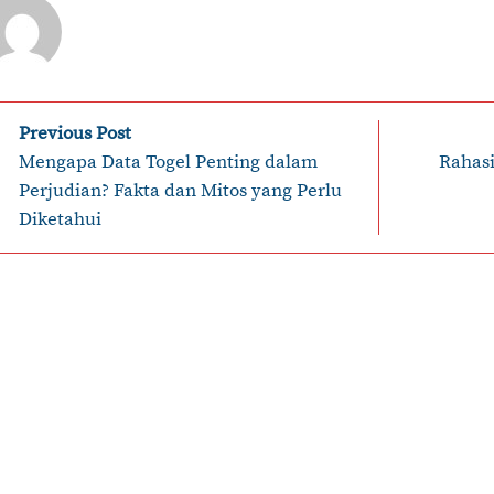
Post
Previous Post
Mengapa Data Togel Penting dalam
Rahasi
avigation
Perjudian? Fakta dan Mitos yang Perlu
Diketahui