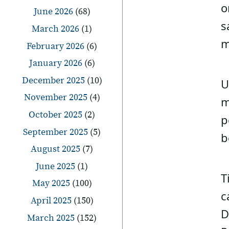
o
June 2026
(68)
s
March 2026
(1)
m
February 2026
(6)
January 2026
(6)
December 2025
(10)
U
November 2025
(4)
m
October 2025
(2)
p
September 2025
(5)
b
August 2025
(7)
June 2025
(1)
T
May 2025
(100)
c
April 2025
(150)
D
March 2025
(152)