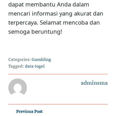
dapat membantu Anda dalam
mencari informasi yang akurat dan
terpercaya. Selamat mencoba dan
semoga beruntung!
Categories:
Gambling
Tagged:
data togel
adminsma
‹
Post
Previous Post