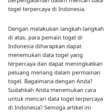
berpengalaman dalam mencari data
togel terpercaya di Indonesia.
Dengan melakukan langkah-langkah
di atas, para pemain togel di
Indonesia diharapkan dapat
menemukan data togel yang
terpercaya dan dapat meningkatkan
peluang menang dalam permainan
togel. Bagaimana dengan Anda?
Sudahkah Anda menemukan cara
untuk mencari data togel terpercaya
di Indonesia? Semoga artikel ini