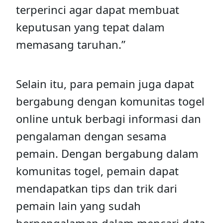
terperinci agar dapat membuat
keputusan yang tepat dalam
memasang taruhan.”
Selain itu, para pemain juga dapat
bergabung dengan komunitas togel
online untuk berbagi informasi dan
pengalaman dengan sesama
pemain. Dengan bergabung dalam
komunitas togel, pemain dapat
mendapatkan tips dan trik dari
pemain lain yang sudah