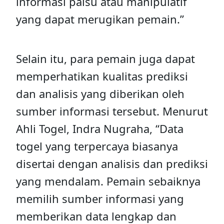
informasi palsu atau manipulatif
yang dapat merugikan pemain.”
Selain itu, para pemain juga dapat
memperhatikan kualitas prediksi
dan analisis yang diberikan oleh
sumber informasi tersebut. Menurut
Ahli Togel, Indra Nugraha, “Data
togel yang terpercaya biasanya
disertai dengan analisis dan prediksi
yang mendalam. Pemain sebaiknya
memilih sumber informasi yang
memberikan data lengkap dan