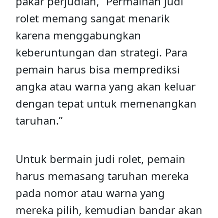
pakar perjudian, “Permainan judi
rolet memang sangat menarik
karena menggabungkan
keberuntungan dan strategi. Para
pemain harus bisa memprediksi
angka atau warna yang akan keluar
dengan tepat untuk memenangkan
taruhan.”
Untuk bermain judi rolet, pemain
harus memasang taruhan mereka
pada nomor atau warna yang
mereka pilih, kemudian bandar akan