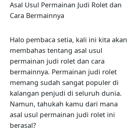
Asal Usul Permainan Judi Rolet dan
Cara Bermainnya
Halo pembaca setia, kali ini kita akan
membahas tentang asal usul
permainan judi rolet dan cara
bermainnya. Permainan judi rolet
memang sudah sangat populer di
kalangan penjudi di seluruh dunia.
Namun, tahukah kamu dari mana
asal usul permainan judi rolet ini
berasal?