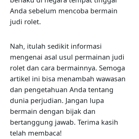
Anda sebelum mencoba bermain
judi rolet.
Nah, itulah sedikit informasi
mengenai asal usul permainan judi
rolet dan cara bermainnya. Semoga
artikel ini bisa menambah wawasan
dan pengetahuan Anda tentang
dunia perjudian. Jangan lupa
bermain dengan bijak dan
bertanggung jawab. Terima kasih
telah membaca!