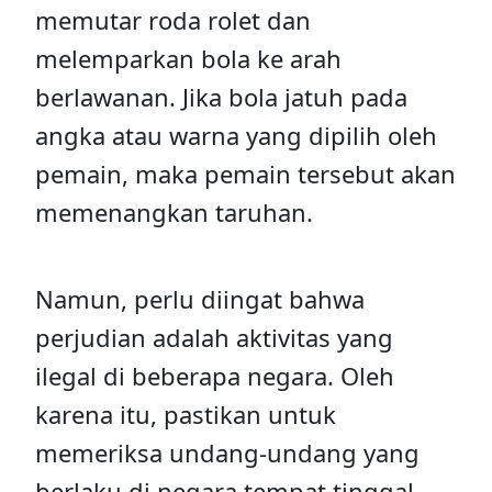
memutar roda rolet dan
melemparkan bola ke arah
berlawanan. Jika bola jatuh pada
angka atau warna yang dipilih oleh
pemain, maka pemain tersebut akan
memenangkan taruhan.
Namun, perlu diingat bahwa
perjudian adalah aktivitas yang
ilegal di beberapa negara. Oleh
karena itu, pastikan untuk
memeriksa undang-undang yang
berlaku di negara tempat tinggal