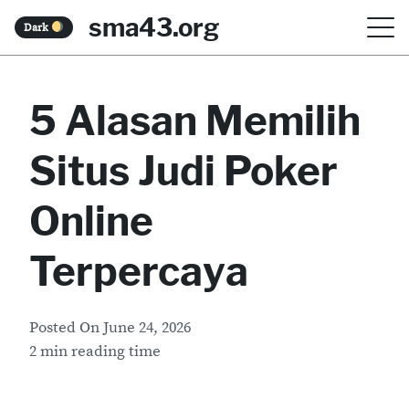
S
sma43.org
Dark
k
i
5 Alasan Memilih
p
t
Situs Judi Poker
o
c
Online
o
Terpercaya
n
t
Posted On
June 24, 2026
e
2 min reading time
n
t