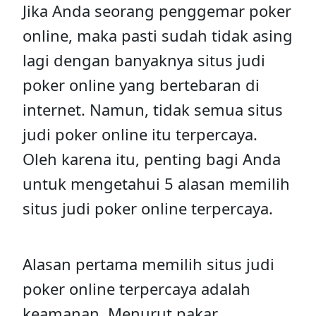
Jika Anda seorang penggemar poker
online, maka pasti sudah tidak asing
lagi dengan banyaknya situs judi
poker online yang bertebaran di
internet. Namun, tidak semua situs
judi poker online itu terpercaya.
Oleh karena itu, penting bagi Anda
untuk mengetahui 5 alasan memilih
situs judi poker online terpercaya.
Alasan pertama memilih situs judi
poker online terpercaya adalah
keamanan. Menurut pakar