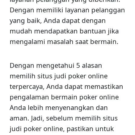
Dengan memiliki layanan pelanggan
yang baik, Anda dapat dengan
mudah mendapatkan bantuan jika
mengalami masalah saat bermain.
Dengan mengetahui 5 alasan
memilih situs judi poker online
terpercaya, Anda dapat memastikan
pengalaman bermain poker online
Anda lebih menyenangkan dan
aman. Jadi, sebelum memilih situs
judi poker online, pastikan untuk