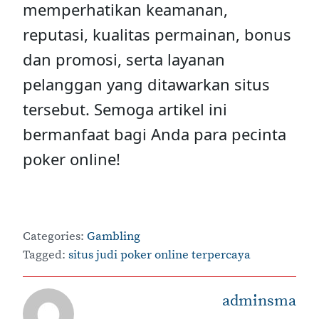
memperhatikan keamanan,
reputasi, kualitas permainan, bonus
dan promosi, serta layanan
pelanggan yang ditawarkan situs
tersebut. Semoga artikel ini
bermanfaat bagi Anda para pecinta
poker online!
Categories:
Gambling
Tagged:
situs judi poker online terpercaya
adminsma