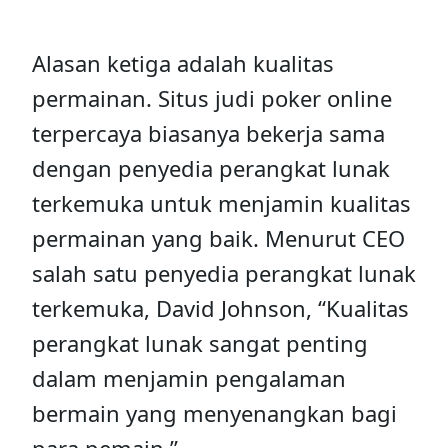
Alasan ketiga adalah kualitas
permainan. Situs judi poker online
terpercaya biasanya bekerja sama
dengan penyedia perangkat lunak
terkemuka untuk menjamin kualitas
permainan yang baik. Menurut CEO
salah satu penyedia perangkat lunak
terkemuka, David Johnson, “Kualitas
perangkat lunak sangat penting
dalam menjamin pengalaman
bermain yang menyenangkan bagi