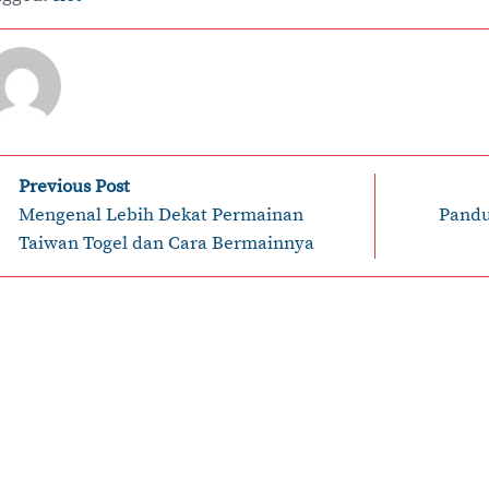
Post
Previous Post
Mengenal Lebih Dekat Permainan
Pandu
avigation
Taiwan Togel dan Cara Bermainnya