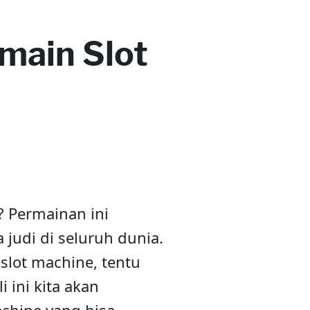
main Slot
? Permainan ini
judi di seluruh dunia.
lot machine, tentu
i ini kita akan