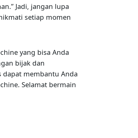
n.” Jadi, jangan lupa
nikmati setiap momen
achine yang bisa Anda
ngan bijak dan
tas dapat membantu Anda
chine. Selamat bermain