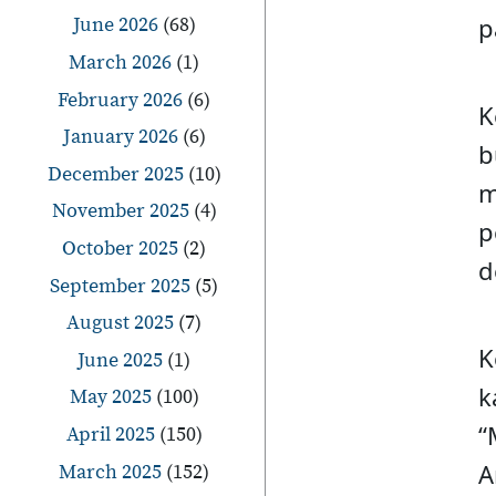
p
June 2026
(68)
March 2026
(1)
February 2026
(6)
K
January 2026
(6)
b
December 2025
(10)
m
November 2025
(4)
p
October 2025
(2)
d
September 2025
(5)
August 2025
(7)
K
June 2025
(1)
k
May 2025
(100)
“
April 2025
(150)
A
March 2025
(152)