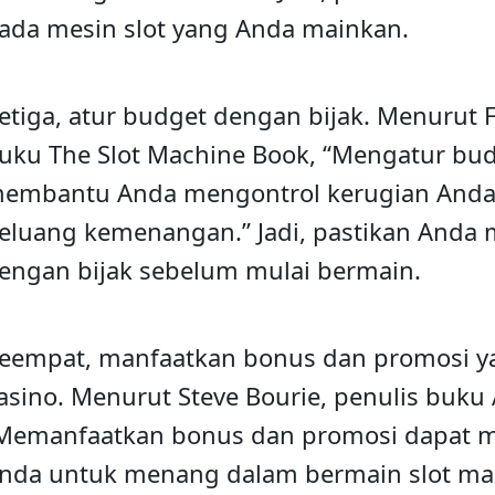
ada mesin slot yang Anda mainkan.
etiga, atur budget dengan bijak. Menurut F
uku The Slot Machine Book, “Mengatur bud
embantu Anda mengontrol kerugian Anda
eluang kemenangan.” Jadi, pastikan Anda
engan bijak sebelum mulai bermain.
eempat, manfaatkan bonus dan promosi ya
asino. Menurut Steve Bourie, penulis buku
Memanfaatkan bonus dan promosi dapat 
nda untuk menang dalam bermain slot mach