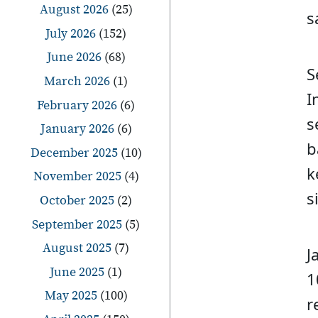
August 2026
(25)
s
July 2026
(152)
June 2026
(68)
S
March 2026
(1)
I
February 2026
(6)
s
January 2026
(6)
b
December 2025
(10)
k
November 2025
(4)
s
October 2025
(2)
September 2025
(5)
August 2025
(7)
J
June 2025
(1)
1
May 2025
(100)
r