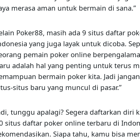
aya merasa aman untuk bermain di sana.”
elain Poker88, masih ada 9 situs daftar pok
ndonesia yang juga layak untuk dicoba. Sep
eorang pemain poker online berpengalaman
aru adalah hal yang penting untuk teru
emampuan bermain poker kita. Jadi janga
itus-situs baru yang muncul di pasar.”
adi, tunggu apalagi? Segera daftarkan diri 
0 situs daftar poker online terbaru di Indo
ekomendasikan. Siapa tahu, kamu bisa me