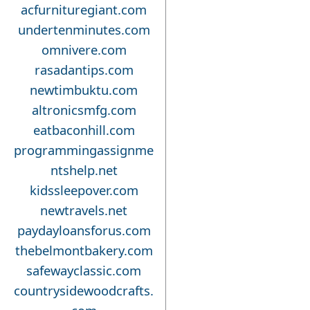
acfurnituregiant.com
undertenminutes.com
omnivere.com
rasadantips.com
newtimbuktu.com
altronicsmfg.com
eatbaconhill.com
programmingassignme
ntshelp.net
kidssleepover.com
newtravels.net
paydayloansforus.com
thebelmontbakery.com
safewayclassic.com
countrysidewoodcrafts.