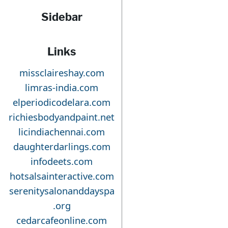
Sidebar
Links
missclaireshay.com
limras-india.com
elperiodicodelara.com
richiesbodyandpaint.net
licindiachennai.com
daughterdarlings.com
infodeets.com
hotsalsainteractive.com
serenitysalonanddayspa
.org
cedarcafeonline.com