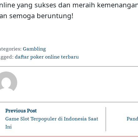
nline yang sukses dan meraih kemenangan
an semoga beruntung!
ategories:
Gambling
agged:
daftar poker online terbaru
Post
Previous Post
Game Slot Terpopuler di Indonesia Saat
Pand
avigation
Ini