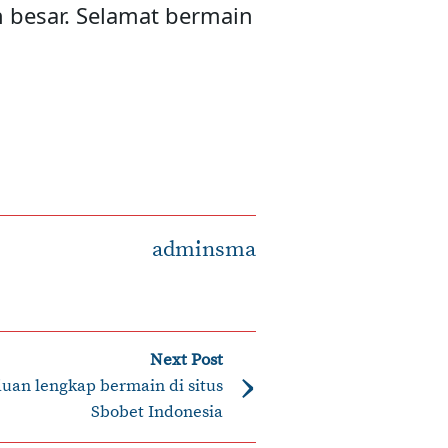
 besar. Selamat bermain
adminsma
Next Post
›
uan lengkap bermain di situs
Sbobet Indonesia